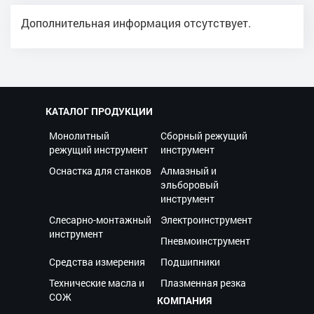
Дополнительная информация отсутствует.
КАТАЛОГ ПРОДУКЦИИ
Монолитный
Сборный режущий
режущий инструмент
инструмент
Оснастка для станков
Алмазный и
эльборовый
инструмент
Слесарно-монтажный
Электроинструмент
инструмент
Пневмоинструмент
Средства измерения
Подшипники
Технические масла и
Плазменная резка
СОЖ
КОМПАНИЯ