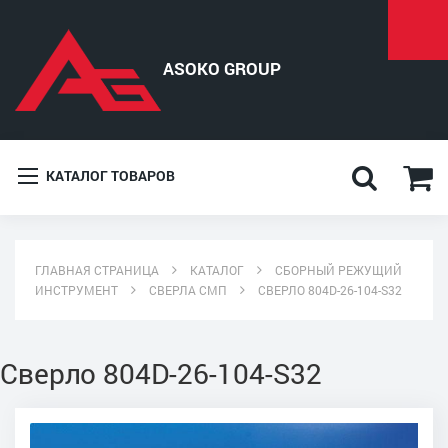
КАТАЛОГ ТОВАРОВ
ГЛАВНАЯ СТРАНИЦА
КАТАЛОГ
СБОРНЫЙ РЕЖУЩИЙ
ИНСТРУМЕНТ
СВЕРЛА СМП
СВЕРЛО 804D-26-104-S32
Сверло 804D-26-104-S32