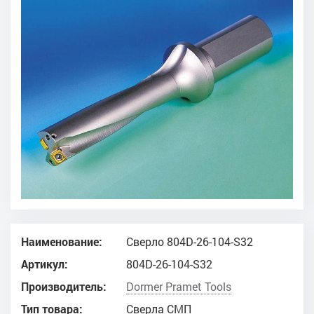
Наименование:
Сверло 804D-26-104-S32
Артикул:
804D-26-104-S32
Производитель:
Dоrmer Pramet Tools
Тип товара:
Сверла СМП