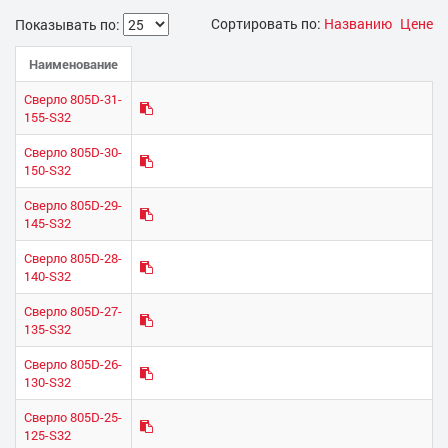
Сортировать по:
Названию
Цене
Показывать по:
Наименование
Сверло 805D-31-
155-S32
Сверло 805D-30-
150-S32
Сверло 805D-29-
145-S32
Сверло 805D-28-
140-S32
Сверло 805D-27-
135-S32
Сверло 805D-26-
130-S32
Сверло 805D-25-
125-S32