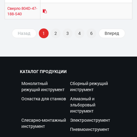
Сверло 804D-47-
188-S40
Назад
1
2
3
4
6
Вперед
КАТАЛОГ ПРОДУКЦИИ
Монолитный
Сборный режущий
режущий инструмент
инструмент
Оснастка для станков
Алмазный и
эльборовый
инструмент
Слесарно-монтажный
Электроинструмент
инструмент
Пневмоинструмент