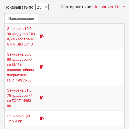
Сортировать по:
Названию
Цене
Показывать по:
Наименование
Зенковка 10,0
90 градусов Z=3
ц/хв хвостовик
6 мм DIN 334 D
Зенковка 80,0
90 градусов к/
хв КМ4 с
износостойким
покрытием
ГОСТ14953-80
Зенковка 31,5
75 градусов к/
хв ГОСТ14953-
80
Зенковка ц/х
12.5 90гр.