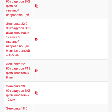
90 градусов ВК8
ц/хв со
съемной
направляющей
Зенковка 22,0
90 градусов ВК8
ц/хв хвостовик
12 мм со
съемной
направляющей
9 мм Lс цапфой
= 155 мм
Зенковка 22,0
90 градусов Р18
ц/хв хвостовик
9 мм
Зенковка 20,0
90 градусов ВК8
ц/хв хвостовик
12 мм
Зенковка 18,0