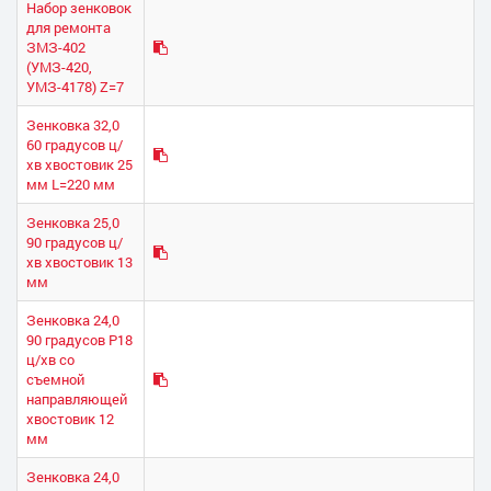
Набор зенковок
для ремонта
ЗМЗ-402
(УМЗ-420,
УМЗ-4178) Z=7
Зенковка 32,0
60 градусов ц/
хв хвостовик 25
мм L=220 мм
Зенковка 25,0
90 градусов ц/
хв хвостовик 13
мм
Зенковка 24,0
90 градусов Р18
ц/хв со
съемной
направляющей
хвостовик 12
мм
Зенковка 24,0