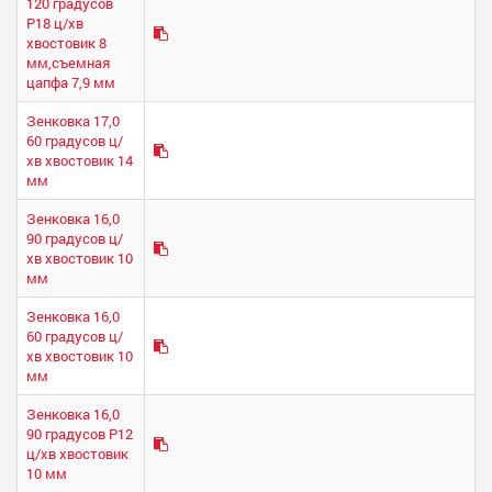
120 градусов
Р18 ц/хв
хвостовик 8
мм,съемная
цапфа 7,9 мм
Зенковка 17,0
60 градусов ц/
хв хвостовик 14
мм
Зенковка 16,0
90 градусов ц/
хв хвостовик 10
мм
Зенковка 16,0
60 градусов ц/
хв хвостовик 10
мм
Зенковка 16,0
90 градусов Р12
ц/хв хвостовик
10 мм