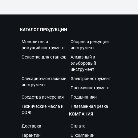
КАТАЛОГ ПРОДУКЦИИ
Монолитный
Сборный режущий
режущий инструмент
инструмент
Оснастка для станков
Алмазный и
эльборовый
инструмент
Слесарно-монтажный
Электроинструмент
инструмент
Пневмоинструмент
Средства измерения
Подшипники
Технические масла и
Плазменная резка
СОЖ
КОМПАНИЯ
Доставка
Оплата
Гарантии
О компании