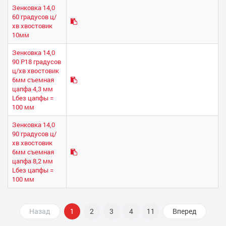
Зенковка 14,0
60 градусов ц/
хв хвостовик
10мм
Зенковка 14,0
90 Р18 градусов
ц/хв хвостовик
6мм съемная
цапфа 4,3 мм
Lбез цапфы =
100 мм
Зенковка 14,0
90 градусов ц/
хв хвостовик
6мм съемная
цапфа 8,2 мм
Lбез цапфы =
100 мм
Назад
1
2
3
4
11
Вперед