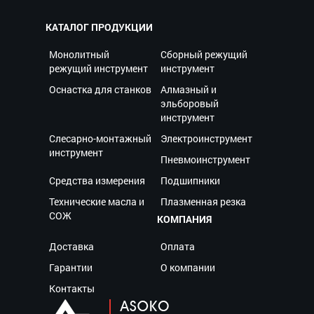
КАТАЛОГ ПРОДУКЦИИ
Монолитный
Сборный режущий
режущий инструмент
инструмент
Оснастка для станков
Алмазный и
эльборовый
инструмент
Слесарно-монтажный
Электроинструмент
инструмент
Пневмоинструмент
Средства измерения
Подшипники
Технические масла и
Плазменная резка
СОЖ
КОМПАНИЯ
Доставка
Оплата
Гарантии
О компании
Контакты