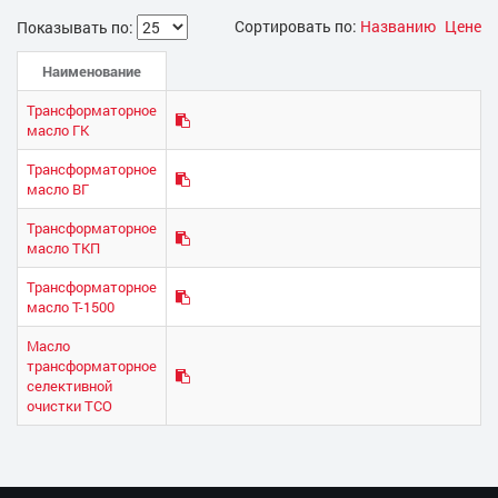
Сортировать по:
Названию
Цене
Показывать по:
Наименование
Трансформаторное
масло ГК
Трансформаторное
масло ВГ
Трансформаторное
масло ТКП
Трансформаторное
масло Т-1500
Масло
трансформаторное
селективной
очистки ТСО