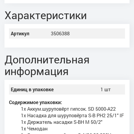
Характеристики
Артикул
3506388
Дополнительная
информация
Единиц в упаковке
1 шт
Содержимое упаковки:
1x Аккум.шуруповёрт гипсок. SD 5000-A22
1x Насадка для шуруповёрта S-B PH2 25/1" IF
1x Держатель насадки S-BH M 50/2"
1x Чемодан