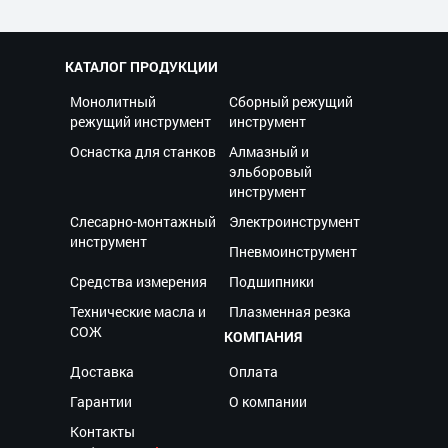
КАТАЛОГ ПРОДУКЦИИ
Монолитный
Сборный режущий
режущий инструмент
инструмент
Оснастка для станков
Алмазный и
эльборовый
инструмент
Слесарно-монтажный
Электроинструмент
инструмент
Пневмоинструмент
Средства измерения
Подшипники
Технические масла и
Плазменная резка
СОЖ
КОМПАНИЯ
Доставка
Оплата
Гарантии
О компании
Контакты