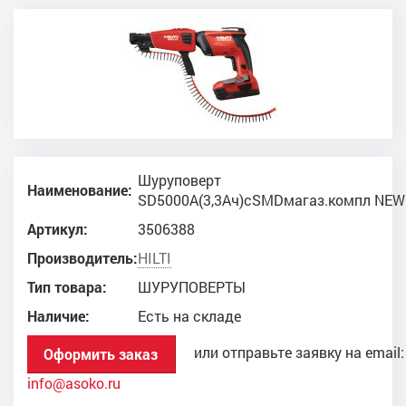
Шуруповерт
Наименование:
SD5000A(3,3Ач)сSMDмагаз.компл NEW
Артикул:
3506388
Производитель:
HILTI
Тип товара:
ШУРУПОВЕРТЫ
Наличие:
Есть на складе
или отправьте заявку на email:
Оформить заказ
info@asoko.ru