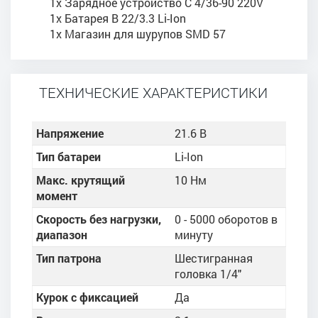
1x Зарядное устройство C 4/36-90 220V
1x Батарея B 22/3.3 Li-Ion
1x Магазин для шурупов SMD 57
ТЕХНИЧЕСКИЕ ХАРАКТЕРИСТИКИ
Напряжение
21.6 В
Тип батареи
Li-Ion
Макс. крутящий
10 Нм
момент
Скорость без нагрузки,
0 - 5000 оборотов в
диапазон
минуту
Тип патрона
Шестигранная
головка 1/4"
Курок с фиксацией
Да