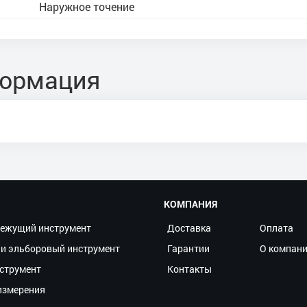
Наружное точение
формация
КОМПАНИЯ
ежущий инструмент
Доставка
Оплата
и эльборовый инструмент
Гарантии
О компан
струмент
Контакты
измерения