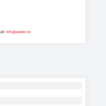
ail:
info@asoko.ru