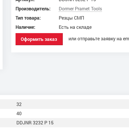
Производитель:
Dоrmer Pramet Tools
Тип товара:
Резцы СМП
Наличие:
Есть на складе
или отправьте заявку на em
Оформить заказ
32
40
DDJNR 3232 P 15