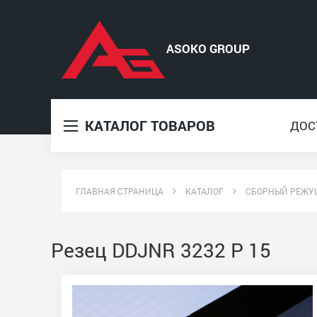
КАТАЛОГ ТОВАРОВ
ДОС
ГЛАВНАЯ СТРАНИЦА
КАТАЛОГ
СБОРНЫЙ РЕЖУ
Резец DDJNR 3232 P 15