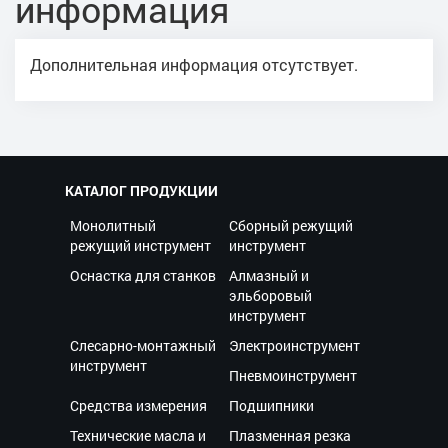
информация
Дополнительная информация отсутствует.
КАТАЛОГ ПРОДУКЦИИ
Монолитный
Сборный режущий
режущий инструмент
инструмент
Оснастка для станков
Алмазный и
эльборовый
инструмент
Слесарно-монтажный
Электроинструмент
инструмент
Пневмоинструмент
Средства измерения
Подшипники
Технические масла и
Плазменная резка