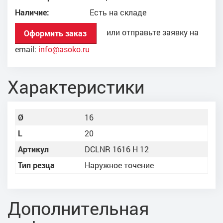
Наличие:
Есть на складе
или отправьте заявку на
Оформить заказ
email:
info@asoko.ru
Характеристики
Ø
16
L
20
Артикул
DCLNR 1616 H 12
Тип резца
Наружное точение
Дополнительная