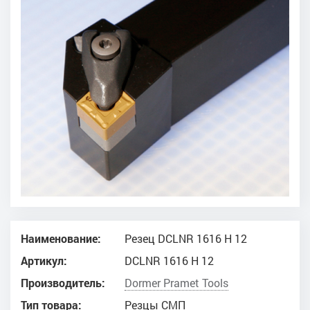
Наименование:
Резец DCLNR 1616 H 12
Артикул:
DCLNR 1616 H 12
Производитель:
Dоrmer Pramet Tools
Тип товара:
Резцы СМП