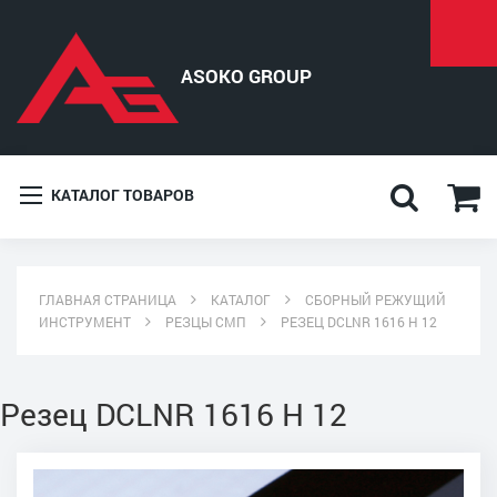
КАТАЛОГ ТОВАРОВ
ГЛАВНАЯ СТРАНИЦА
КАТАЛОГ
СБОРНЫЙ РЕЖУЩИЙ
ИНСТРУМЕНТ
РЕЗЦЫ СМП
РЕЗЕЦ DCLNR 1616 H 12
Резец DCLNR 1616 H 12