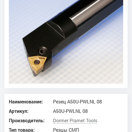
Наименование:
Резец A50U-PWLNL 08
Артикул:
A50U-PWLNL 08
Производитель:
Dоrmer Pramet Tools
Тип товара:
Резцы СМП