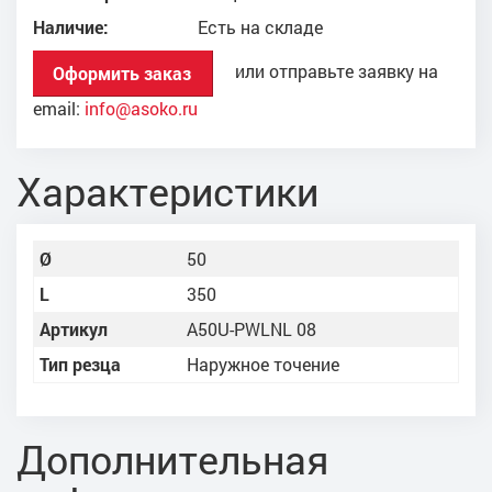
Наличие:
Есть на складе
или отправьте заявку на
Оформить заказ
email:
info@asoko.ru
Характеристики
Ø
50
L
350
Артикул
A50U-PWLNL 08
Тип резца
Наружное точение
Дополнительная