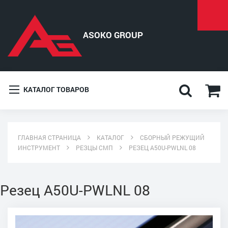
КАТАЛОГ ТОВАРОВ
ГЛАВНАЯ СТРАНИЦА
КАТАЛОГ
СБОРНЫЙ РЕЖУЩИЙ
ИНСТРУМЕНТ
РЕЗЦЫ СМП
РЕЗЕЦ A50U-PWLNL 08
Резец A50U-PWLNL 08