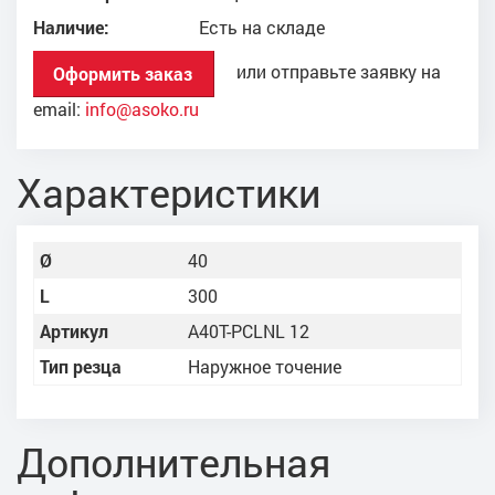
Наличие:
Есть на складе
или отправьте заявку на
Оформить заказ
email:
info@asoko.ru
Характеристики
Ø
40
L
300
Артикул
A40T-PCLNL 12
Тип резца
Наружное точение
Дополнительная