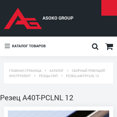
КАТАЛОГ ТОВАРОВ
ГЛАВНАЯ СТРАНИЦА
КАТАЛОГ
СБОРНЫЙ РЕЖУЩИЙ
ИНСТРУМЕНТ
РЕЗЦЫ СМП
РЕЗЕЦ A40T-PCLNL 12
Резец A40T-PCLNL 12