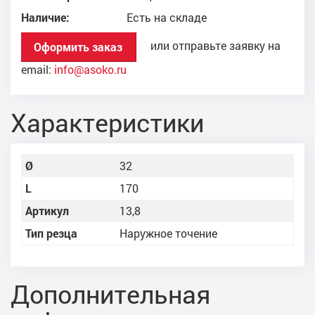
Наличие:
Есть на складе
или отправьте заявку на
Оформить заказ
email:
info@asoko.ru
Характеристики
Ø
32
L
170
Артикул
13,8
Тип резца
Наружное точение
Дополнительная