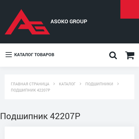
КАТАЛОГ ТОВАРОВ
ГЛАВНАЯ СТРАНИЦА
КАТАЛОГ
ПОДШИПНИКИ
ПОДШИПНИК 42207Р
Подшипник 42207Р