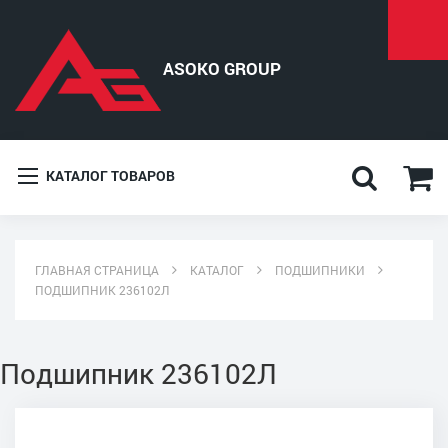
КАТАЛОГ ТОВАРОВ
ГЛАВНАЯ СТРАНИЦА
КАТАЛОГ
ПОДШИПНИКИ
ПОДШИПНИК 236102Л
Подшипник 236102Л