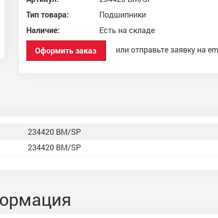
Тип товара:
Подшипники
Наличие:
Есть на складе
или отправьте заявку на em
Оформить заказ
234420 BM/SP
234420 BM/SP
формация