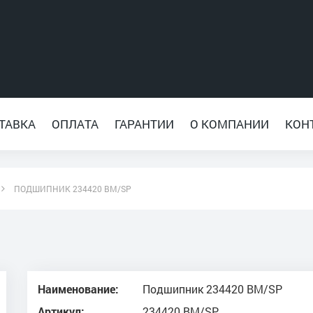
ТАВКА
ОПЛАТА
ГАРАНТИИ
О КОМПАНИИ
КОН
ПОДШИПНИК 234420 BM/SP
Наименование:
Подшипник 234420 BM/SP
Артикул:
234420 BM/SP