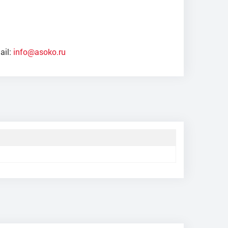
ail:
info@asoko.ru