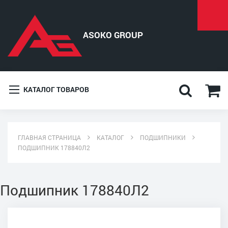
КАТАЛОГ ТОВАРОВ
ГЛАВНАЯ СТРАНИЦА
КАТАЛОГ
ПОДШИПНИКИ
ПОДШИПНИК 178840Л2
Подшипник 178840Л2