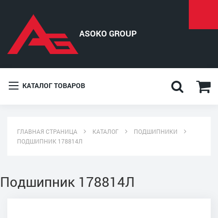
КАТАЛОГ ТОВАРОВ
ГЛАВНАЯ СТРАНИЦА
КАТАЛОГ
ПОДШИПНИКИ
ПОДШИПНИК 178814Л
Подшипник 178814Л