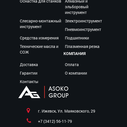
Оснастка для станков
Алмазный и
эльборовый
инструмент
Слесарно-монтажный
Электроинструмент
инструмент
Пневмоинструмент
Средства измерения
Подшипники
Технические масла и
Плазменная резка
СОЖ
КОМПАНИЯ
Доставка
Оплата
Гарантии
О компании
Контакты
г. Ижевск, Ул. Маяковского, 29
+7 (3412) 56-11-79