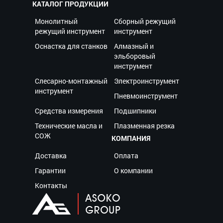
КАТАЛОГ ПРОДУКЦИИ
Монолитный
Сборный режущий
режущий инструмент
инструмент
Оснастка для станков
Алмазный и
эльборовый
инструмент
Слесарно-монтажный
Электроинструмент
инструмент
Пневмоинструмент
Средства измерения
Подшипники
Технические масла и
Плазменная резка
СОЖ
КОМПАНИЯ
Доставка
Оплата
Гарантии
О компании
Контакты