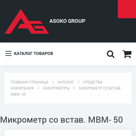
КАТАЛОГ ТОВАРОВ
ГЛАВНАЯ СТРАНИЦА
КАТАЛОГ
СРЕДСТВА
ИЗМЕРЕНИЯ
МИКРОМЕТРЫ
МИКРОМЕТР СО ВСТАВ.
МВМ- 50
Микрометр со встав. МВМ- 50