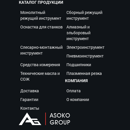
КАТАЛОГ ПРОДУКЦИИ
Монолитный
Сборный режущий
режущий инструмент
инструмент
Оснастка для станков
Алмазный и
эльборовый
инструмент
Слесарно-монтажный
Электроинструмент
инструмент
Пневмоинструмент
Средства измерения
Подшипники
Технические масла и
Плазменная резка
СОЖ
КОМПАНИЯ
Доставка
Оплата
Гарантии
О компании
Контакты