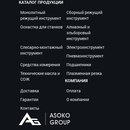
КАТАЛОГ ПРОДУКЦИИ
Монолитный
Сборный режущий
режущий инструмент
инструмент
Оснастка для станков
Алмазный и
эльборовый
инструмент
Слесарно-монтажный
Электроинструмент
инструмент
Пневмоинструмент
Средства измерения
Подшипники
Технические масла и
Плазменная резка
СОЖ
КОМПАНИЯ
Доставка
Оплата
Гарантии
О компании
Контакты