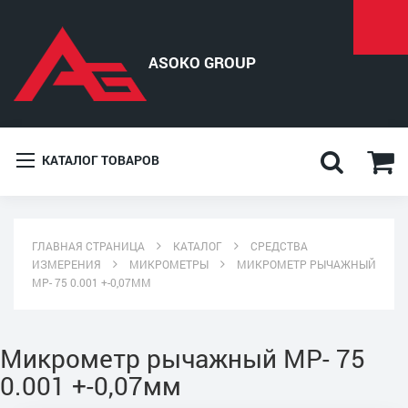
КАТАЛОГ ТОВАРОВ
ГЛАВНАЯ СТРАНИЦА
КАТАЛОГ
СРЕДСТВА
ИЗМЕРЕНИЯ
МИКРОМЕТРЫ
МИКРОМЕТР РЫЧАЖНЫЙ
МР- 75 0.001 +-0,07ММ
Микрометр рычажный МР- 75
0.001 +-0,07мм