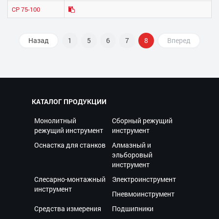
СР 75-100
Назад
1
5
6
7
8
Вперед
КАТАЛОГ ПРОДУКЦИИ
Монолитный
Сборный режущий
режущий инструмент
инструмент
Оснастка для станков
Алмазный и
эльборовый
инструмент
Слесарно-монтажный
Электроинструмент
инструмент
Пневмоинструмент
Средства измерения
Подшипники