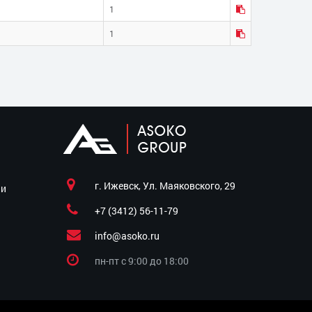
1
1
г. Ижевск, Ул. Маяковского, 29
ии
+7 (3412) 56-11-79
info@asoko.ru
пн-пт c 9:00 до 18:00