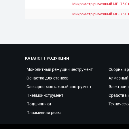
Микрометр рычажный МР- 75 0.
Микрометр рычажный МР- 75 0.
КАТАЛОГ ПРОДУКЦИИ
Монолитный режущий инструмент
Сборный р
Оснастка для станков
Алмазный 
Слесарно-монтажный инструмент
Электроин
Пневмоинструмент
Средства 
Подшипники
Техническ
Плазменная резка