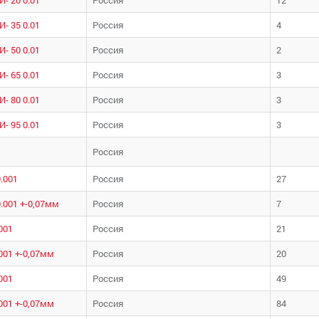
- 35 0.01
Россия
4
- 50 0.01
Россия
2
- 65 0.01
Россия
3
- 80 0.01
Россия
3
- 95 0.01
Россия
3
Россия
.001
Россия
27
.001 +-0,07мм
Россия
7
001
Россия
21
001 +-0,07мм
Россия
20
001
Россия
49
001 +-0,07мм
Россия
84