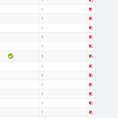
1
1
1
1
1
3
1
1
1
1
1
1