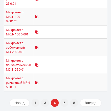
25 0.01
Микрометр
МКЦ- 100
0.001**
Микрометр
МКЦ- 100 0.001
Микрометр
зубомерный
МЗ-200 0.01
Микрометр
призматический
МСИ- 25 0.01
Микрометр
рычажный МРИ-
50 0.01
Назад
1
3
4
5
8
Вперед