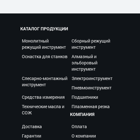
КАТАЛОГ ПРОДУКЦИИ
Монолитный
Сборный режущий
режущий инструмент
инструмент
Оснастка для станков
Алмазный и
эльборовый
инструмент
Слесарно-монтажный
Электроинструмент
инструмент
Пневмоинструмент
Средства измерения
Подшипники
Технические масла и
Плазменная резка
СОЖ
КОМПАНИЯ
Доставка
Оплата
Гарантии
О компании