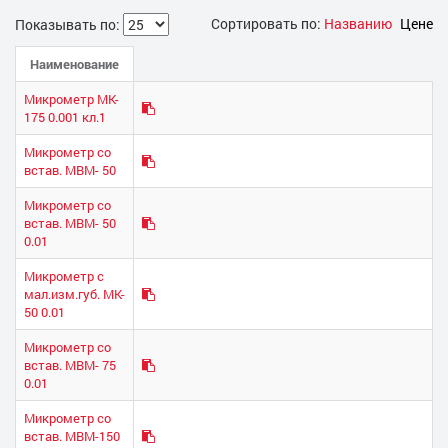
Сортировать по:
Названию
Цене
Показывать по:
Наименование
Микрометр МК-
175 0.001 кл.1
Микрометр со
встав. МВМ- 50
Микрометр со
встав. МВМ- 50
0.01
Микрометр с
мал.изм.губ. МК-
50 0.01
Микрометр со
встав. МВМ- 75
0.01
Микрометр со
встав. МВМ-150