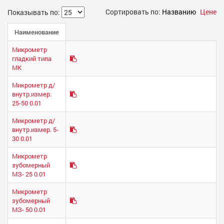
Сортировать по:
Названию
Цене
Показывать по:
Наименование
Микрометр
гладкий типа
МК
Микрометр д/
внутр.измер.
25-50 0.01
Микрометр д/
внутр.измер. 5-
30 0.01
Микрометр
зубомерный
МЗ- 25 0.01
Микрометр
зубомерный
МЗ- 50 0.01