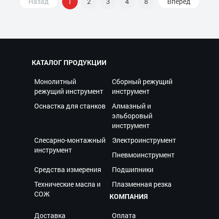
Назад
1
2
3
4
8
Вперед
КАТАЛОГ ПРОДУКЦИИ
Монолитный
Сборный режущий
режущий инструмент
инструмент
Оснастка для станков
Алмазный и
эльборовый
инструмент
Слесарно-монтажный
Электроинструмент
инструмент
Пневмоинструмент
Средства измерения
Подшипники
Технические масла и
Плазменная резка
СОЖ
КОМПАНИЯ
Доставка
Оплата