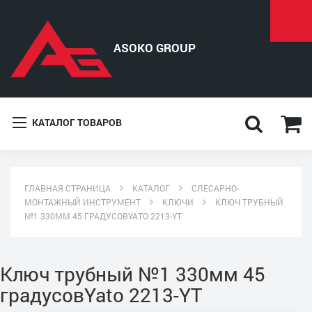
КАТАЛОГ ТОВАРОВ
ГЛАВНАЯ СТРАНИЦА
КАТАЛОГ
СЛЕСАРНО-
МОНТАЖНЫЙ ИНСТРУМЕНТ
КЛЮЧИ
КЛЮЧ ТРУБНЫЙ
№1 330ММ 45 ГРАДУСОВYATO 2213-YT
Ключ трубный №1 330мм 45
градусовYato 2213-YT