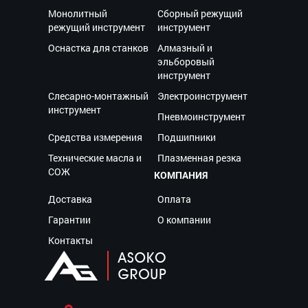
Монолитный
Сборный режущий
режущий инструмент
инструмент
Оснастка для станков
Алмазный и
эльборовый
инструмент
Слесарно-монтажный
Электроинструмент
инструмент
Пневмоинструмент
Средства измерения
Подшипники
Технические масла и
Плазменная резка
СОЖ
КОМПАНИЯ
Доставка
Оплата
Гарантии
О компании
Контакты