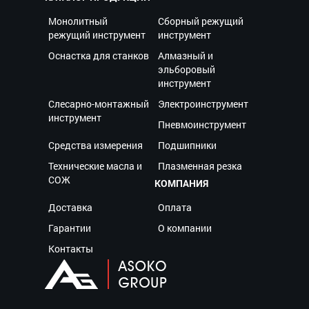
Монолитный
Сборный режущий
режущий инструмент
инструмент
Оснастка для станков
Алмазный и
эльборовый
инструмент
Слесарно-монтажный
Электроинструмент
инструмент
Пневмоинструмент
Средства измерения
Подшипники
Технические масла и
Плазменная резка
СОЖ
КОМПАНИЯ
Доставка
Оплата
Гарантии
О компании
Контакты