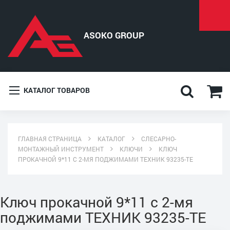
КАТАЛОГ ТОВАРОВ
ГЛАВНАЯ СТРАНИЦА
КАТАЛОГ
СЛЕСАРНО-
МОНТАЖНЫЙ ИНСТРУМЕНТ
КЛЮЧИ
КЛЮЧ
ПРОКАЧНОЙ 9*11 С 2-МЯ ПОДЖИМАМИ ТЕХНИК 93235-ТЕ
Ключ прокачной 9*11 с 2-мя
поджимами ТЕХНИК 93235-ТЕ