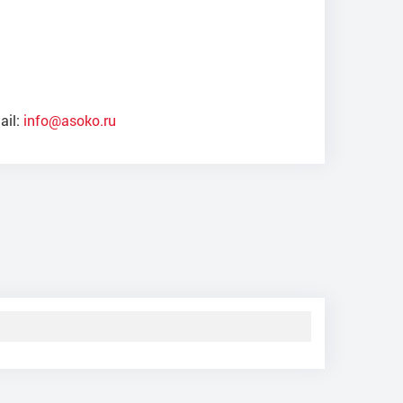
ail:
info@asoko.ru