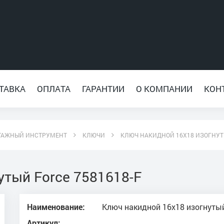
ТАВКА
ОПЛАТА
ГАРАНТИИ
О КОМПАНИИ
КОН
ТАЖНЫЙ ИНСТРУМЕНТ
КЛЮЧИ
КЛЮЧ НАКИДНОЙ 16Х18 ИЗОГНУТЫ
утый Force 7581618-F
Наименование:
Ключ накидной 16х18 изогнутый
Артикул: