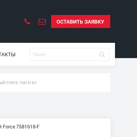
ОСТАВИТЬ ЗАЯВКУ
ТАКТЫ
Й FORCE 7581618-F
 Force 7581618-F