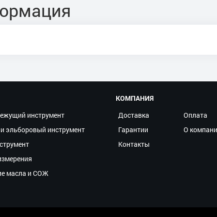
формация
КОМПАНИЯ
ежущий инструмент
Доставка
Оплата
и эльборовый инструмент
Гарантии
О компан
струмент
Контакты
измерения
ие масла и СОЖ