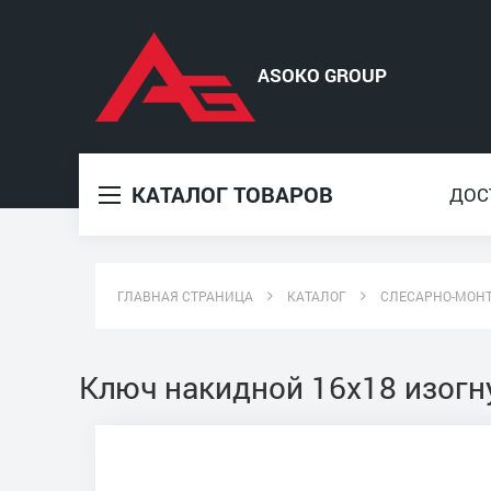
КАТАЛОГ ТОВАРОВ
ДОС
ГЛАВНАЯ СТРАНИЦА
КАТАЛОГ
СЛЕСАРНО-МОН
Ключ накидной 16х18 изогн