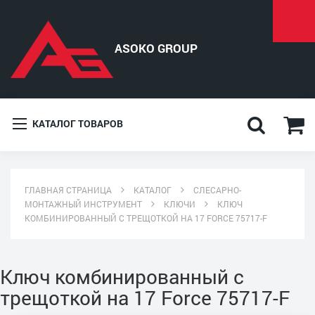
КАТАЛОГ ТОВАРОВ
ГЛАВНАЯ СТРАНИЦА
КАТАЛОГ
СЛЕСАРНО-
МОНТАЖНЫЙ ИНСТРУМЕНТ
КЛЮЧИ
КЛЮЧ
КОМБИНИРОВАННЫЙ С ТРЕЩОТКОЙ НА 17 FORCE 75717-F
Ключ комбинированный с
трещоткой на 17 Force 75717-F