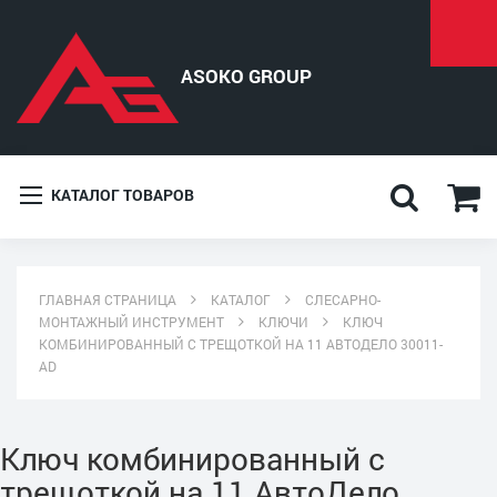
КАТАЛОГ ТОВАРОВ
ГЛАВНАЯ СТРАНИЦА
КАТАЛОГ
СЛЕСАРНО-
МОНТАЖНЫЙ ИНСТРУМЕНТ
КЛЮЧИ
КЛЮЧ
КОМБИНИРОВАННЫЙ С ТРЕЩОТКОЙ НА 11 АВТОДЕЛО 30011-
AD
Ключ комбинированный с
трещоткой на 11 АвтоДело