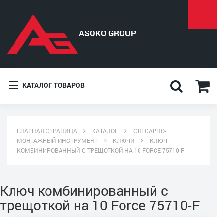
КАТАЛОГ ТОВАРОВ
ГЛАВНАЯ СТРАНИЦА
КАТАЛОГ
СЛЕСАРНО-
МОНТАЖНЫЙ ИНСТРУМЕНТ
КЛЮЧИ
КЛЮЧ
КОМБИНИРОВАННЫЙ С ТРЕЩОТКОЙ НА 10 FORCE 75710-F
Ключ комбинированный с
трещоткой на 10 Force 75710-F