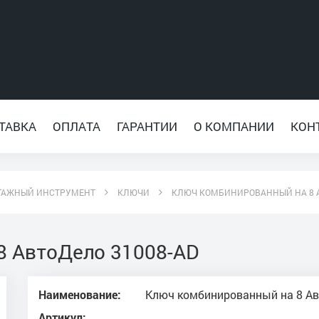
ТАВКА
ОПЛАТА
ГАРАНТИИ
О КОМПАНИИ
КОН
ТАЖНЫЙ ИНСТРУМЕНТ
КЛЮЧИ
КЛЮЧ КОМБИНИРОВАННЫЙ НА 8 А
8 АвтоДело 31008-AD
Наименование:
Ключ комбинированный на 8 Ав
Артикул: