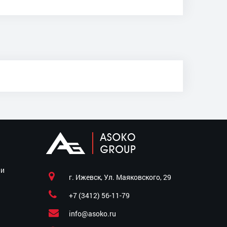
ии
г. Ижевск, Ул. Маяковского, 29
+7 (3412) 56-11-79
info@asoko.ru