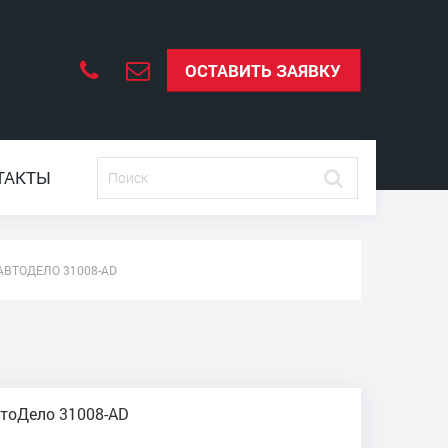
ОСТАВИТЬ ЗАЯВКУ
ТАКТЫ
ВТОДЕЛО 31008-AD
тоДело 31008-AD