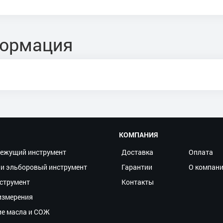
формация
КОМПАНИЯ
ежущий инструмент
Доставка
Оплата
и эльборовый инструмент
Гарантии
О компан
струмент
Контакты
измерения
ие масла и СОЖ