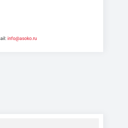
ail:
info@asoko.ru