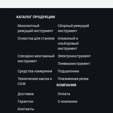
КАТАЛОГ ПРОДУКЦИИ
Монолитный
Сборный режущий
режущий инструмент
инструмент
Оснастка для станков
Алмазный и
эльборовый
инструмент
Слесарно-монтажный
Электроинструмент
инструмент
Пневмоинструмент
Средства измерения
Подшипники
Технические масла и
Плазменная резка
СОЖ
КОМПАНИЯ
Доставка
Оплата
Гарантии
О компании
Контакты