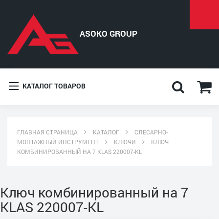
КАТАЛОГ ТОВАРОВ
ГЛАВНАЯ СТРАНИЦА
КАТАЛОГ
СЛЕСАРНО-
МОНТАЖНЫЙ ИНСТРУМЕНТ
КЛЮЧИ
КЛЮЧ
КОМБИНИРОВАННЫЙ НА 7 KLAS 220007-KL
Ключ комбинированный на 7
KLAS 220007-KL