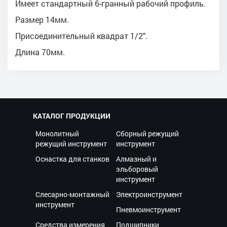
Имеет стандартный 6-гранный рабочий профиль.
Размер 14мм.
Присоединительный квадрат 1/2".
Длина 70мм.
КАТАЛОГ ПРОДУКЦИИ
Монолитный
Сборный режущий
режущий инструмент
инструмент
Оснастка для станков
Алмазный и
эльборовый
инструмент
Слесарно-монтажный
Электроинструмент
инструмент
Пневмоинструмент
Средства измерения
Подшипники