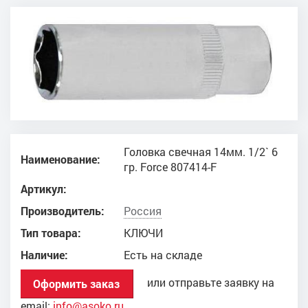
Головка свечная 14мм. 1/2` 6
Наименование:
гр. Force 807414-F
Артикул:
Производитель:
Россия
Тип товара:
КЛЮЧИ
Наличие:
Есть на складе
или отправьте заявку на
Оформить заказ
email:
info@asoko.ru