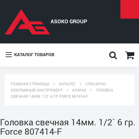
КАТАЛОГ ТОВАРОВ
ГЛАВНАЯ СТРАНИЦА
КАТАЛОГ
СЛЕСАРНО-
МОНТАЖНЫЙ ИНСТРУМЕНТ
КЛЮЧИ
ГОЛОВКА
СВЕЧНАЯ 14ММ. 1/2` 6 ГР. FORCE 807414-F
Головка свечная 14мм. 1/2` 6 гр.
Force 807414-F