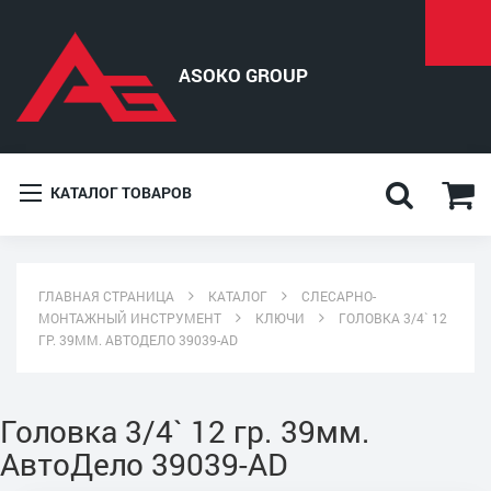
КАТАЛОГ ТОВАРОВ
ГЛАВНАЯ СТРАНИЦА
КАТАЛОГ
СЛЕСАРНО-
МОНТАЖНЫЙ ИНСТРУМЕНТ
КЛЮЧИ
ГОЛОВКА 3/4` 12
ГР. 39ММ. АВТОДЕЛО 39039-AD
Головка 3/4` 12 гр. 39мм.
АвтоДело 39039-AD