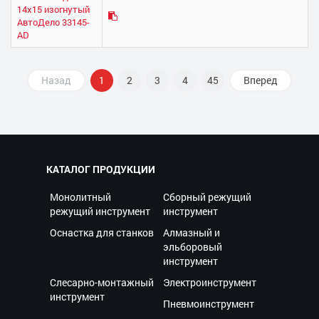
14х15 изогнутый
АвтоДело 33145-
AD
Назад
1
2
3
4
45
Вперед
КАТАЛОГ ПРОДУКЦИИ
Монолитный
Сборный режущий
режущий инструмент
инструмент
Оснастка для станков
Алмазный и
эльборовый
инструмент
Слесарно-монтажный
Электроинструмент
инструмент
Пневмоинструмент