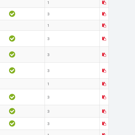
1
3
1
3
3
3
1
3
3
3
1