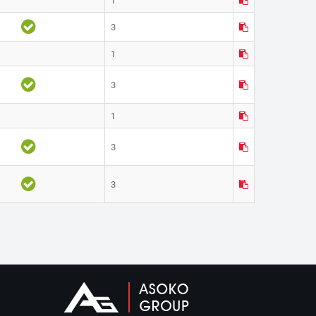
3
1
3
1
3
3