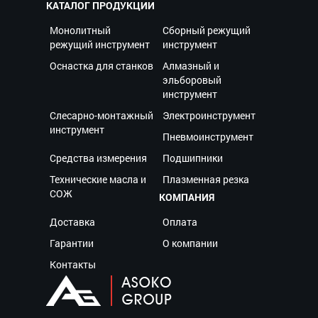
КАТАЛОГ ПРОДУКЦИИ
Монолитный
Сборный режущий
режущий инструмент
инструмент
Оснастка для станков
Алмазный и
эльборовый
инструмент
Слесарно-монтажный
Электроинструмент
инструмент
Пневмоинструмент
Средства измерения
Подшипники
Технические масла и
Плазменная резка
СОЖ
КОМПАНИЯ
Доставка
Оплата
Гарантии
О компании
Контакты