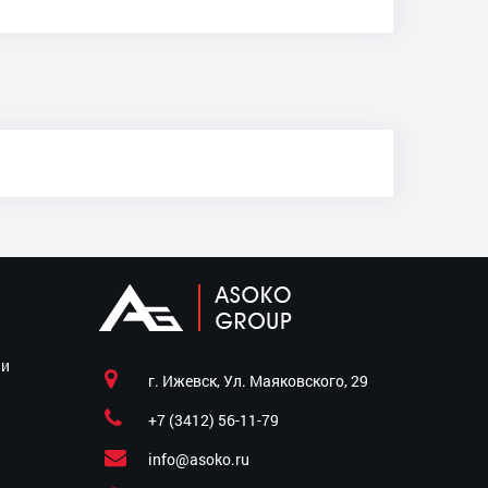
ии
г. Ижевск, Ул. Маяковского, 29
+7 (3412) 56-11-79
info@asoko.ru