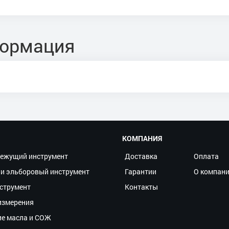
формация
КОМПАНИЯ
ежущий инструмент
Доставка
Оплата
и эльборовый инструмент
Гарантии
О компан
струмент
Контакты
измерения
ие масла и СОЖ