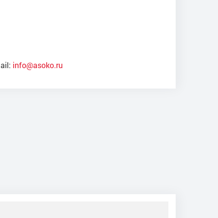
ail:
info@asoko.ru