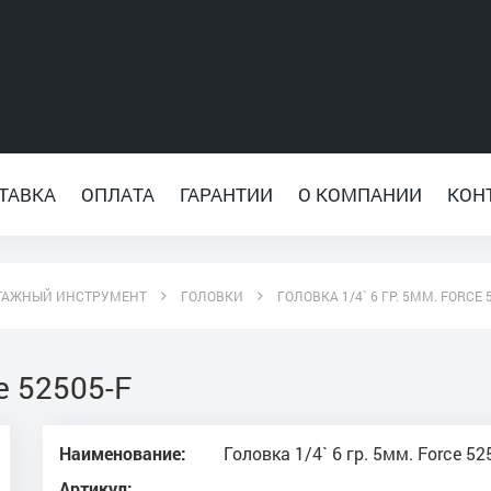
ТАВКА
ОПЛАТА
ГАРАНТИИ
О КОМПАНИИ
КОН
ТАЖНЫЙ ИНСТРУМЕНТ
ГОЛОВКИ
ГОЛОВКА 1/4` 6 ГР. 5ММ. FORCE 
e 52505-F
Наименование:
Головка 1/4` 6 гр. 5мм. Force 52
Артикул: