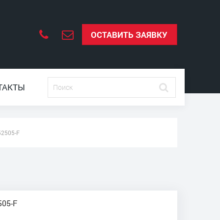
ОСТАВИТЬ ЗАЯВКУ
ТАКТЫ
52505-F
505-F