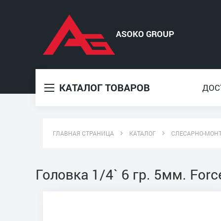
КАТАЛОГ ТОВАРОВ
ДОС
ГЛАВНАЯ СТРАНИЦА
КАТАЛОГ
СЛЕСАРНО-МОН
Головка 1/4` 6 гр. 5мм. Forc