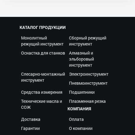
КАТАЛОГ ПРОДУКЦИИ
Монолитный
Сборный режущий
режущий инструмент
инструмент
Оснастка для станков
Алмазный и
эльборовый
инструмент
Слесарно-монтажный
Электроинструмент
инструмент
Пневмоинструмент
Средства измерения
Подшипники
Технические масла и
Плазменная резка
СОЖ
КОМПАНИЯ
Доставка
Оплата
Гарантии
О компании