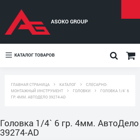
КАТАЛОГ ТОВАРОВ
ГЛАВНАЯ СТРАНИЦА
КАТАЛОГ
СЛЕСАРНО-
МОНТАЖНЫЙ ИНСТРУМЕНТ
ГОЛОВКИ
ГОЛОВКА 1/4` 6
ГР. 4ММ. АВТОДЕЛО 39274-АD
Головка 1/4` 6 гр. 4мм. АвтоДело
39274-АD