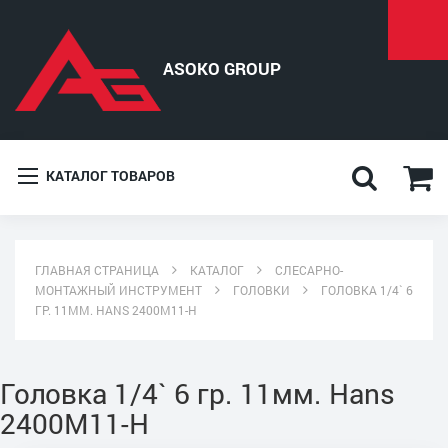
КАТАЛОГ ТОВАРОВ
ГЛАВНАЯ СТРАНИЦА
КАТАЛОГ
СЛЕСАРНО-
МОНТАЖНЫЙ ИНСТРУМЕНТ
ГОЛОВКИ
ГОЛОВКА 1/4` 6
ГР. 11ММ. HANS 2400M11-H
Головка 1/4` 6 гр. 11мм. Hans
2400M11-H