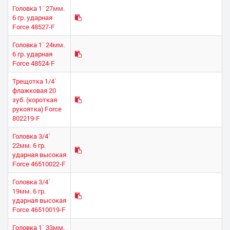
Головка 1` 27мм.
6 гр. ударная
Force 48527-F
Головка 1` 24мм.
6 гр. ударная
Force 48524-F
Трещотка 1/4`
флажковая 20
зуб. (короткая
рукоятка) Force
802219-F
Головка 3/4`
22мм. 6 гр.
ударная высокая
Force 46510022-F
Головка 3/4`
19мм. 6 гр.
ударная высокая
Force 46510019-F
Головка 1` 33мм.