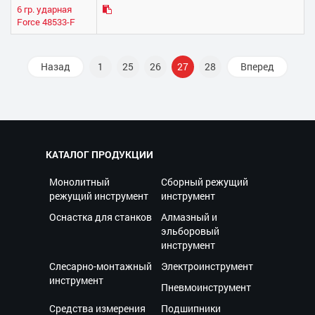
6 гр. ударная
Force 48533-F
Назад
1
25
26
27
28
Вперед
КАТАЛОГ ПРОДУКЦИИ
Монолитный
Сборный режущий
режущий инструмент
инструмент
Оснастка для станков
Алмазный и
эльборовый
инструмент
Слесарно-монтажный
Электроинструмент
инструмент
Пневмоинструмент
Средства измерения
Подшипники