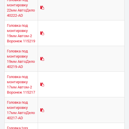
монтировку
22мм АвтоДело
40222-AD
Головка под
монтировку
19мм Автом-2
Воронеж 115219
Головка под
монтировку
19мм АвтоДело
40219-AD
Головка под
монтировку
17мм Автом-2
Воронеж 115217
Головка под
монтировку
17мм АвтоДело
40217-AD
Головка torx