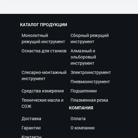
КАТАЛОГ ПРОДУКЦИИ
Монолитный
Сборный режущий
режущий инструмент
инструмент
Оснастка для станков
Алмазный и
эльборовый
инструмент
Слесарно-монтажный
Электроинструмент
инструмент
Пневмоинструмент
Средства измерения
Подшипники
Технические масла и
Плазменная резка
СОЖ
КОМПАНИЯ
Доставка
Оплата
Гарантии
О компании
Контакты