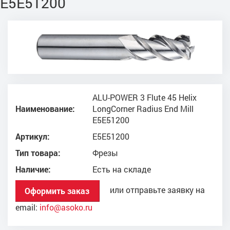
E5E51200
ALU-POWER 3 Flute 45 Helix
Наименование:
LongCorner Radius End Mill
E5E51200
Артикул:
E5E51200
Тип товара:
Фрезы
Наличие:
Есть на складе
или отправьте заявку на
Оформить заказ
email:
info@asoko.ru