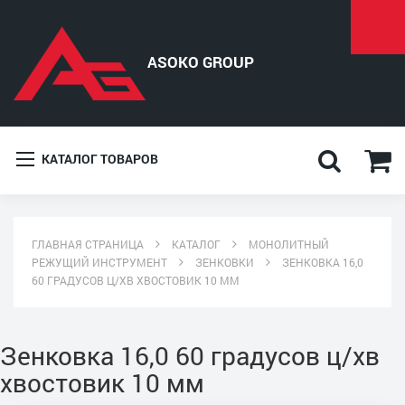
КАТАЛОГ ТОВАРОВ
ГЛАВНАЯ СТРАНИЦА
КАТАЛОГ
МОНОЛИТНЫЙ
РЕЖУЩИЙ ИНСТРУМЕНТ
ЗЕНКОВКИ
ЗЕНКОВКА 16,0
60 ГРАДУСОВ Ц/ХВ ХВОСТОВИК 10 ММ
Зенковка 16,0 60 градусов ц/хв
хвостовик 10 мм