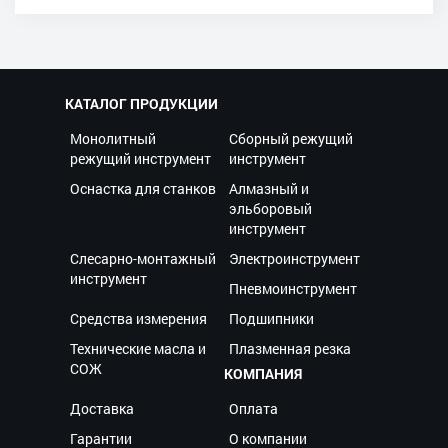
КАТАЛОГ ПРОДУКЦИИ
Монолитный
Сборный режущий
режущий инструмент
инструмент
Оснастка для станков
Алмазный и
эльборовый
инструмент
Слесарно-монтажный
Электроинструмент
инструмент
Пневмоинструмент
Средства измерения
Подшипники
Технические масла и
Плазменная резка
СОЖ
КОМПАНИЯ
Доставка
Оплата
Гарантии
О компании