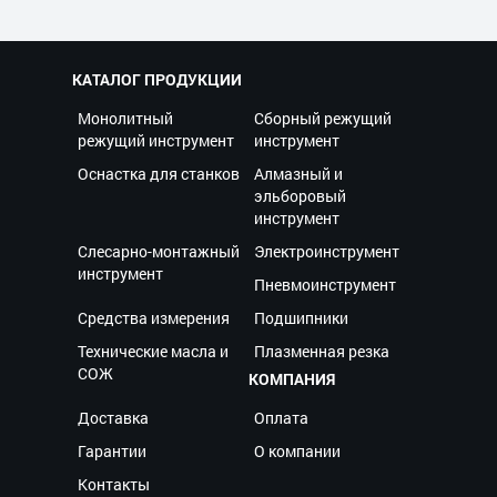
КАТАЛОГ ПРОДУКЦИИ
Монолитный
Сборный режущий
режущий инструмент
инструмент
Оснастка для станков
Алмазный и
эльборовый
инструмент
Слесарно-монтажный
Электроинструмент
инструмент
Пневмоинструмент
Средства измерения
Подшипники
Технические масла и
Плазменная резка
СОЖ
КОМПАНИЯ
Доставка
Оплата
Гарантии
О компании
Контакты