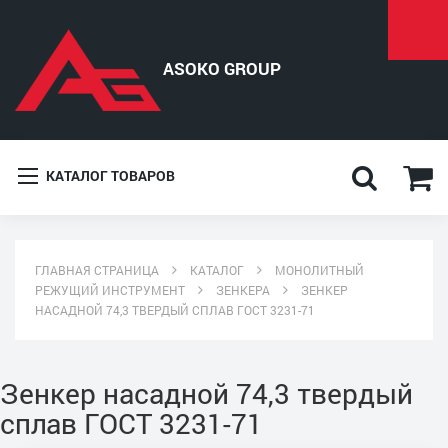
КАТАЛОГ ТОВАРОВ
ГЛАВНАЯ СТРАНИЦА
КАТАЛОГ
МОНОЛИТНЫЙ
РЕЖУЩИЙ ИНСТРУМЕНТ
ЗЕНКЕРА
ЗЕНКЕР
НАСАДНОЙ 74,3 ТВЕРДЫЙ СПЛАВ ГОСТ 3231-71
Зенкер насадной 74,3 твердый
сплав ГОСТ 3231-71