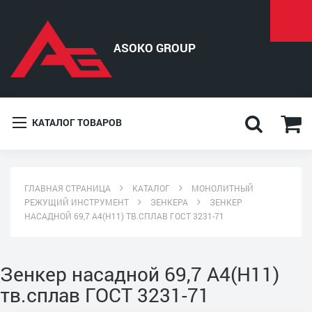
КАТАЛОГ ТОВАРОВ
ГЛАВНАЯ СТРАНИЦА
КАТАЛОГ
МОНОЛИТНЫЙ
РЕЖУЩИЙ ИНСТРУМЕНТ
ЗЕНКЕРА
ЗЕНКЕР
НАСАДНОЙ 69,7 А4(Н11) ТВ.СПЛАВ ГОСТ 3231-71
Зенкер насадной 69,7 А4(Н11)
тв.сплав ГОСТ 3231-71