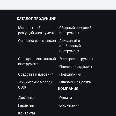
КАТАЛОГ ПРОДУКЦИИ
Монолитный
Сборный режущий
режущий инструмент
инструмент
Оснастка для станков
Алмазный и
эльборовый
инструмент
Слесарно-монтажный
Электроинструмент
инструмент
Пневмоинструмент
Средства измерения
Подшипники
Технические масла и
Плазменная резка
СОЖ
КОМПАНИЯ
Доставка
Оплата
Гарантии
О компании
Контакты