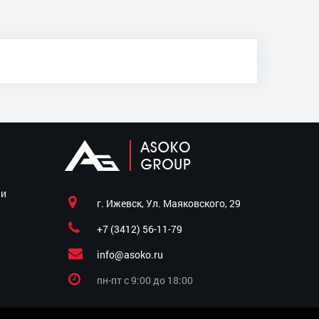
ии
г. Ижевск, Ул. Маяковского, 29
+7 (3412) 56-11-79
info@asoko.ru
пн-пт c 9:00 до 18:00