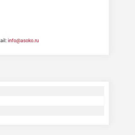
ail:
info@asoko.ru