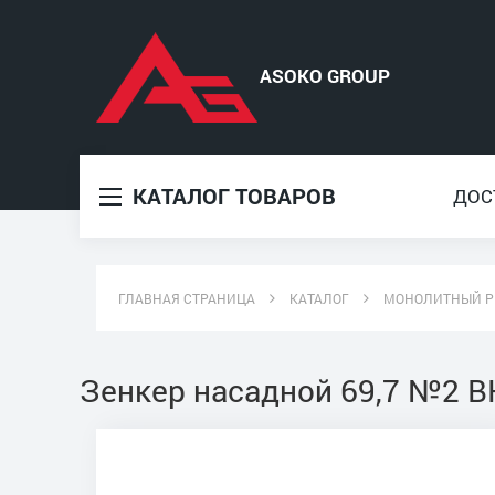
КАТАЛОГ ТОВАРОВ
ДОС
ГЛАВНАЯ СТРАНИЦА
КАТАЛОГ
МОНОЛИТНЫЙ Р
Зенкер насадной 69,7 №2 В