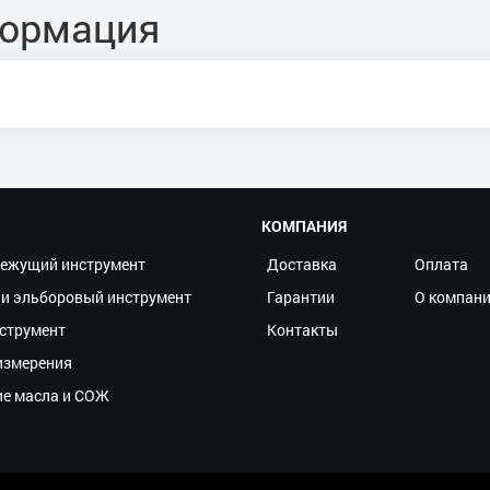
формация
КОМПАНИЯ
ежущий инструмент
Доставка
Оплата
и эльборовый инструмент
Гарантии
О компан
струмент
Контакты
измерения
ие масла и СОЖ