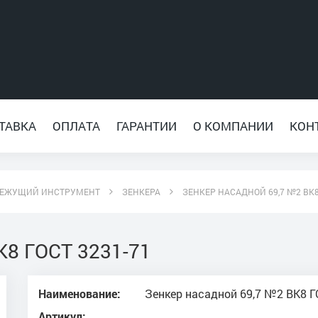
ТАВКА
ОПЛАТА
ГАРАНТИИ
О КОМПАНИИ
КОН
ЕЖУЩИЙ ИНСТРУМЕНТ
ЗЕНКЕРА
ЗЕНКЕР НАСАДНОЙ 69,7 №2 ВК8
К8 ГОСТ 3231-71
Наименование:
Зенкер насадной 69,7 №2 ВК8 Г
Артикул: