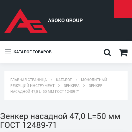
КАТАЛОГ ТОВАРОВ
ГЛАВНАЯ СТРАНИЦА
КАТАЛОГ
МОНОЛИТНЫЙ
РЕЖУЩИЙ ИНСТРУМЕНТ
ЗЕНКЕРА
ЗЕНКЕР
НАСАДНОЙ 47,0 L=50 ММ ГОСТ 12489-71
Зенкер насадной 47,0 L=50 мм
ГОСТ 12489-71