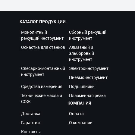
КАТАЛОГ ПРОДУКЦИИ
Монолитный
Сборный режущий
режущий инструмент
инструмент
Оснастка для станков
Алмазный и
эльборовый
инструмент
Слесарно-монтажный
Электроинструмент
инструмент
Пневмоинструмент
Средства измерения
Подшипники
Технические масла и
Плазменная резка
СОЖ
КОМПАНИЯ
Доставка
Оплата
Гарантии
О компании
Контакты