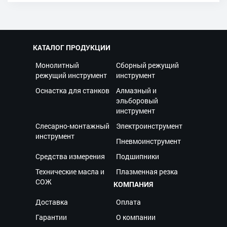
КАТАЛОГ ПРОДУКЦИИ
Монолитный
Сборный режущий
режущий инструмент
инструмент
Оснастка для станков
Алмазный и
эльборовый
инструмент
Слесарно-монтажный
Электроинструмент
инструмент
Пневмоинструмент
Средства измерения
Подшипники
Технические масла и
Плазменная резка
СОЖ
КОМПАНИЯ
Доставка
Оплата
Гарантии
О компании