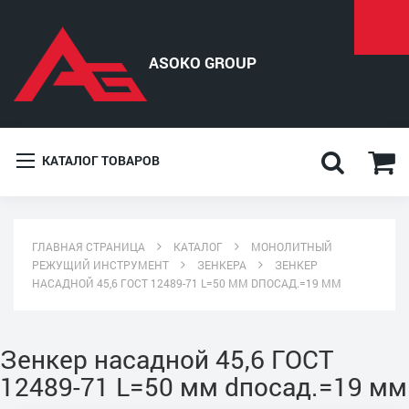
КАТАЛОГ ТОВАРОВ
ГЛАВНАЯ СТРАНИЦА
КАТАЛОГ
МОНОЛИТНЫЙ
РЕЖУЩИЙ ИНСТРУМЕНТ
ЗЕНКЕРА
ЗЕНКЕР
НАСАДНОЙ 45,6 ГОСТ 12489-71 L=50 ММ DПОСАД.=19 ММ
Зенкер насадной 45,6 ГОСТ
12489-71 L=50 мм dпосад.=19 мм