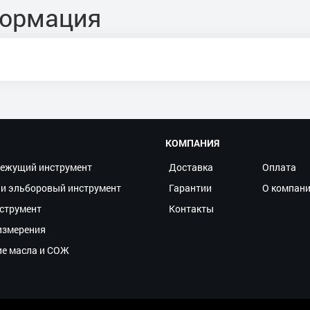
формация
КОМПАНИЯ
ежущий инструмент
Доставка
Оплата
и эльборовый инструмент
Гарантии
О компан
струмент
Контакты
измерения
ие масла и СОЖ