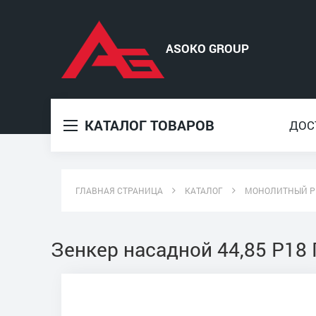
КАТАЛОГ ТОВАРОВ
ДОС
ГЛАВНАЯ СТРАНИЦА
КАТАЛОГ
МОНОЛИТНЫЙ Р
Зенкер насадной 44,85 Р18