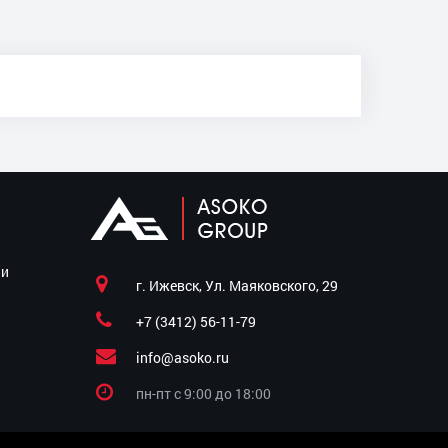
ии
г. Ижевск, Ул. Маяковского, 29
+7 (3412) 56-11-79
info@asoko.ru
пн-пт c 9:00 до 18:00