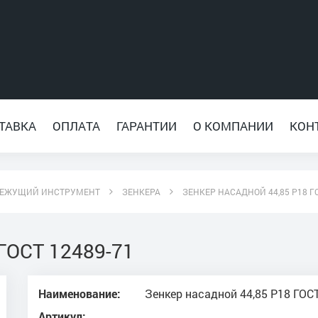
ТАВКА
ОПЛАТА
ГАРАНТИИ
О КОМПАНИИ
КОН
ЕЖУЩИЙ ИНСТРУМЕНТ
ЗЕНКЕРА
ЗЕНКЕР НАСАДНОЙ 44,85 Р18 ГО
 ГОСТ 12489-71
Наименование:
Зенкер насадной 44,85 Р18 ГОС
Артикул: