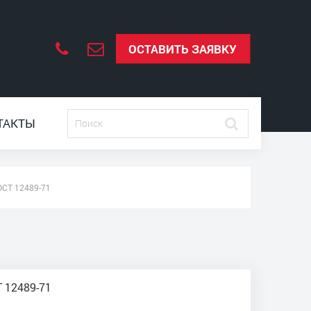
ОСТАВИТЬ ЗАЯВКУ
ТАКТЫ
СТ 12489-71
Т 12489-71