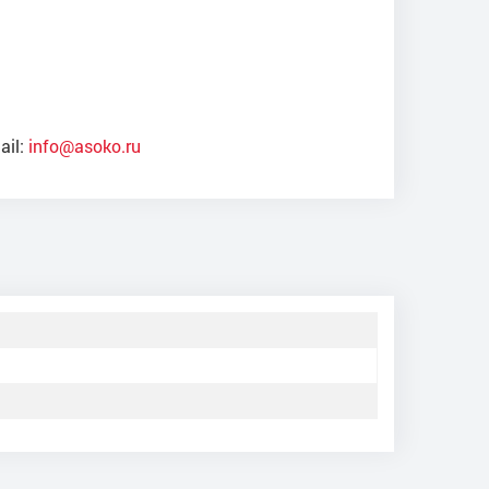
ail:
info@asoko.ru